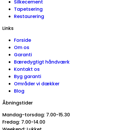
Silkecement
Tapetsering
Restaurering
Links
Forside
Om os
Garanti
Bæredygtigt håndværk
Kontakt os
Byg garanti
Områder vi dækker
Blog
Åbningstider
Mandag-torsdag: 7.00-15.30
Fredag: 7.00-14.00
Weekend: Lukket