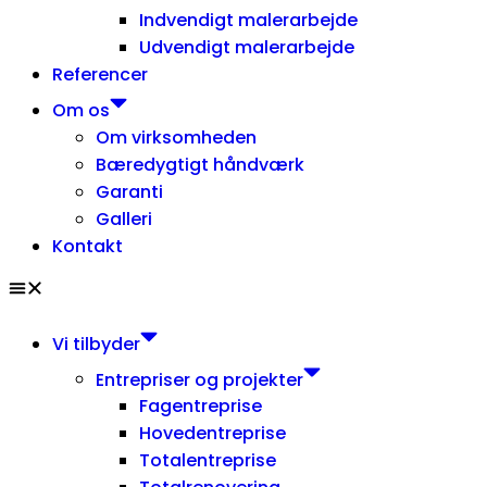
Indvendigt malerarbejde
Udvendigt malerarbejde
Referencer
Om os
Om virksomheden
Bæredygtigt håndværk
Garanti
Galleri
Kontakt
Vi tilbyder
Entrepriser og projekter
Fagentreprise
Hovedentreprise
Totalentreprise