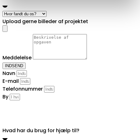
Upload gerne billeder af projektet
Meddelelse
INDSEND
Navn
E-mail
Telefonnummer
By
Hvad har du brug for hjælp til?
Hvad har du brug for hjælp til?