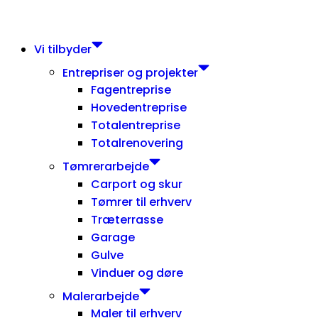
Vi tilbyder
Entrepriser og projekter
Fagentreprise
Hovedentreprise
Totalentreprise
Totalrenovering
Tømrerarbejde
Carport og skur
Tømrer til erhverv
Træterrasse
Garage
Gulve
Vinduer og døre
Malerarbejde
Maler til erhverv