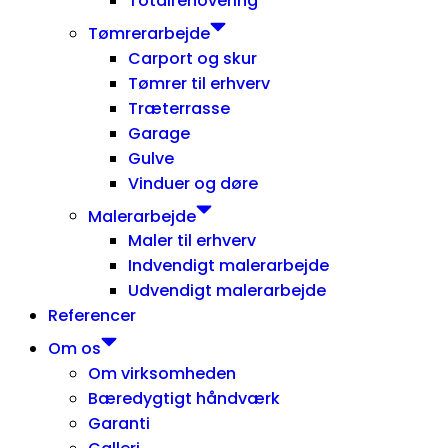
Totalrenovering
Tømrerarbejde
Carport og skur
Tømrer til erhverv
Træterrasse
Garage
Gulve
Vinduer og døre
Malerarbejde
Maler til erhverv
Indvendigt malerarbejde
Udvendigt malerarbejde
Referencer
Om os
Om virksomheden
Bæredygtigt håndværk
Garanti