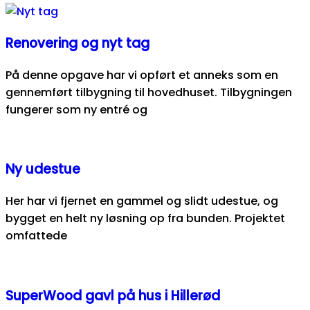
Renovering og nyt tag
På denne opgave har vi opført et anneks som en
gennemført tilbygning til hovedhuset. Tilbygningen
fungerer som ny entré og
Ny udestue
Her har vi fjernet en gammel og slidt udestue, og
bygget en helt ny løsning op fra bunden. Projektet
omfattede
SuperWood gavl på hus i Hillerød