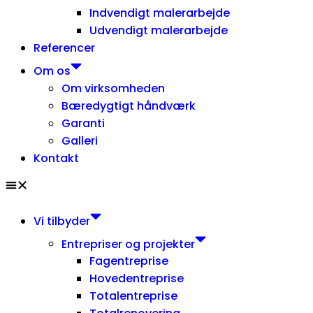
Indvendigt malerarbejde
Udvendigt malerarbejde
Referencer
Om os
Om virksomheden
Bæredygtigt håndværk
Garanti
Galleri
Kontakt
Vi tilbyder
Entrepriser og projekter
Fagentreprise
Hovedentreprise
Totalentreprise