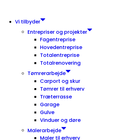
Vi tilbyder
Entrepriser og projekter
Fagentreprise
Hovedentreprise
Totalentreprise
Totalrenovering
Tømrerarbejde
Carport og skur
Tømrer til erhverv
Træterrasse
Garage
Gulve
Vinduer og døre
Malerarbejde
Maler til erhverv