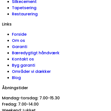
Silkecement
Tapetsering
Restaurering
Links
Forside
Om os
Garanti
Bæredygtigt håndværk
Kontakt os
Byg garanti
Områder vi dækker
Blog
Åbningstider
Mandag-torsdag: 7.00-15.30
Fredag: 7.00-14.00
Weekend: Lukket