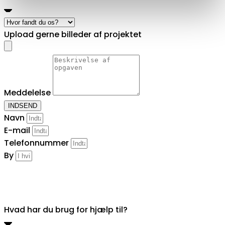
Upload gerne billeder af projektet
Meddelelse
INDSEND
Navn
E-mail
Telefonnummer
By
Hvad har du brug for hjælp til?
Hvad har du brug for hjælp til?