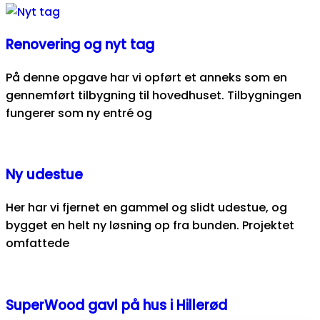
Renovering og nyt tag
På denne opgave har vi opført et anneks som en
gennemført tilbygning til hovedhuset. Tilbygningen
fungerer som ny entré og
Ny udestue
Her har vi fjernet en gammel og slidt udestue, og
bygget en helt ny løsning op fra bunden. Projektet
omfattede
SuperWood gavl på hus i Hillerød