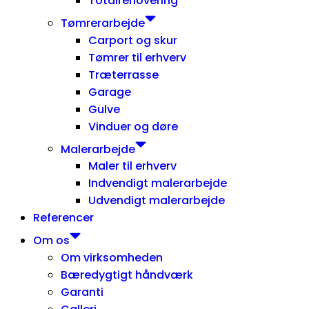
Totalrenovering
Tømrerarbejde
Carport og skur
Tømrer til erhverv
Træterrasse
Garage
Gulve
Vinduer og døre
Malerarbejde
Maler til erhverv
Indvendigt malerarbejde
Udvendigt malerarbejde
Referencer
Om os
Om virksomheden
Bæredygtigt håndværk
Garanti