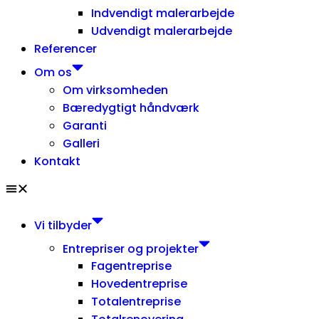
Indvendigt malerarbejde
Udvendigt malerarbejde
Referencer
Om os
Om virksomheden
Bæredygtigt håndværk
Garanti
Galleri
Kontakt
Vi tilbyder
Entrepriser og projekter
Fagentreprise
Hovedentreprise
Totalentreprise