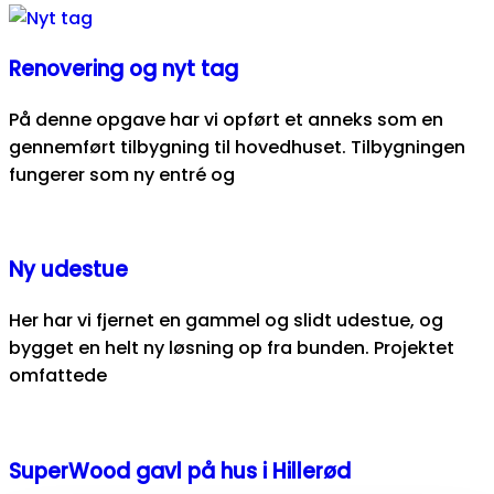
Renovering og nyt tag
På denne opgave har vi opført et anneks som en
gennemført tilbygning til hovedhuset. Tilbygningen
fungerer som ny entré og
Ny udestue
Her har vi fjernet en gammel og slidt udestue, og
bygget en helt ny løsning op fra bunden. Projektet
omfattede
SuperWood gavl på hus i Hillerød