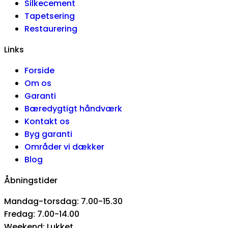
Silkecement
Tapetsering
Restaurering
Links
Forside
Om os
Garanti
Bæredygtigt håndværk
Kontakt os
Byg garanti
Områder vi dækker
Blog
Åbningstider
Mandag-torsdag: 7.00-15.30
Fredag: 7.00-14.00
Weekend: Lukket