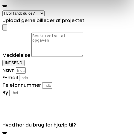
Upload gerne billeder af projektet
Meddelelse
INDSEND
Navn
E-mail
Telefonnummer
By
Hvad har du brug for hjælp til?
Hvad har du brug for hjælp til?