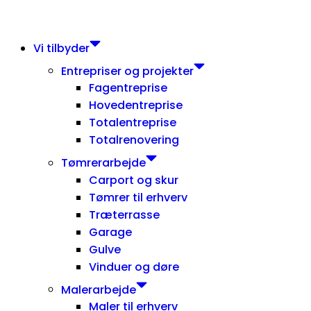
Vi tilbyder
Entrepriser og projekter
Fagentreprise
Hovedentreprise
Totalentreprise
Totalrenovering
Tømrerarbejde
Carport og skur
Tømrer til erhverv
Træterrasse
Garage
Gulve
Vinduer og døre
Malerarbejde
Maler til erhverv