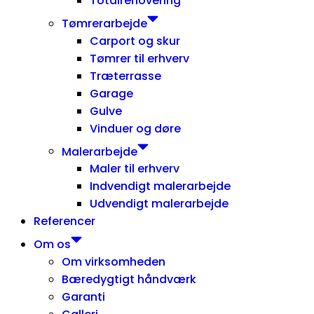
Totalrenovering
Tømrerarbejde
Carport og skur
Tømrer til erhverv
Træterrasse
Garage
Gulve
Vinduer og døre
Malerarbejde
Maler til erhverv
Indvendigt malerarbejde
Udvendigt malerarbejde
Referencer
Om os
Om virksomheden
Bæredygtigt håndværk
Garanti