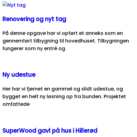
Renovering og nyt tag
På denne opgave har vi opført et anneks som en
gennemført tilbygning til hovedhuset. Tilbygningen
fungerer som ny entré og
Ny udestue
Her har vi fjernet en gammel og slidt udestue, og
bygget en helt ny løsning op fra bunden. Projektet
omfattede
SuperWood gavl på hus i Hillerød