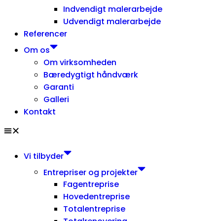
Indvendigt malerarbejde
Udvendigt malerarbejde
Referencer
Om os
Om virksomheden
Bæredygtigt håndværk
Garanti
Galleri
Kontakt
Vi tilbyder
Entrepriser og projekter
Fagentreprise
Hovedentreprise
Totalentreprise