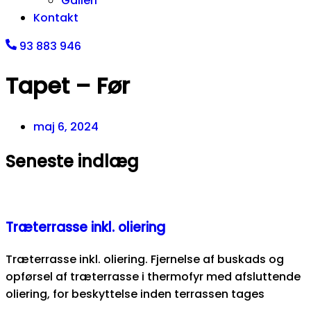
Galleri
Kontakt
93 883 946
Tapet – Før
maj 6, 2024
Seneste indlæg
Træterrasse inkl. oliering
Træterrasse inkl. oliering. Fjernelse af buskads og
opførsel af træterrasse i thermofyr med afsluttende
oliering, for beskyttelse inden terrassen tages