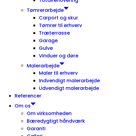
Totalrenovering
Tømrerarbejde
Carport og skur
Tømrer til erhverv
Træterrasse
Garage
Gulve
Vinduer og døre
Malerarbejde
Maler til erhverv
Indvendigt malerarbejde
Udvendigt malerarbejde
Referencer
Om os
Om virksomheden
Bæredygtigt håndværk
Garanti