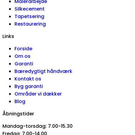
Malerarbejde
Silkecement
Tapetsering
Restaurering
Links
Forside
Om os
Garanti
Bæredygtigt håndværk
Kontakt os
Byg garanti
Områder vi dækker
Blog
Åbningstider
Mandag-torsdag: 7.00-15.30
Fredag: 7.00-14.00