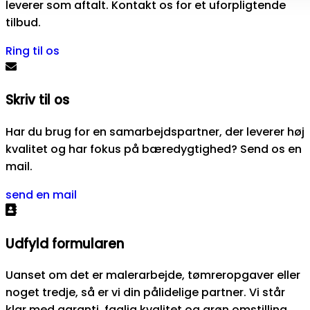
leverer som aftalt. Kontakt os for et uforpligtende
tilbud.
Ring til os
Skriv til os
Har du brug for en samarbejdspartner, der leverer høj
kvalitet og har fokus på bæredygtighed? Send os en
mail.
send en mail
Udfyld formularen
Uanset om det er malerarbejde, tømreropgaver eller
noget tredje, så er vi din pålidelige partner. Vi står
klar med garanti, faglig kvalitet og grøn omstilling.