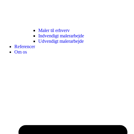
Maler til erhverv
Indvendigt malerarbejde
Udvendigt malerarbejde
Referencer
Om os