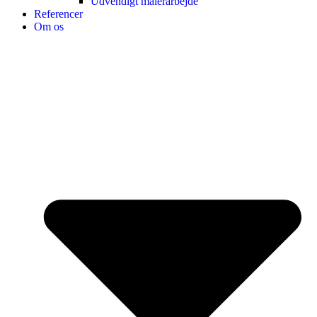
Udvendigt malerarbejde
Referencer
Om os