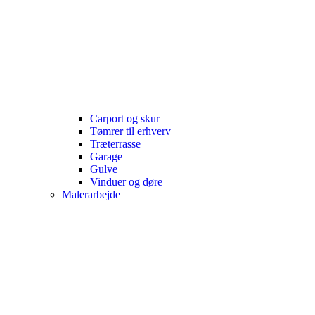
Carport og skur
Tømrer til erhverv
Træterrasse
Garage
Gulve
Vinduer og døre
Malerarbejde