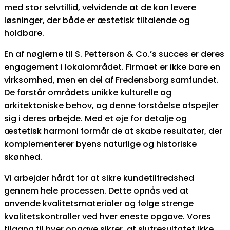
med stor selvtillid, velvidende at de kan levere
løsninger, der både er æstetisk tiltalende og
holdbare.
En af nøglerne til S. Petterson & Co.’s succes er deres
engagement i lokalområdet. Firmaet er ikke bare en
virksomhed, men en del af Fredensborg samfundet.
De forstår områdets unikke kulturelle og
arkitektoniske behov, og denne forståelse afspejler
sig i deres arbejde. Med et øje for detalje og
æstetisk harmoni formår de at skabe resultater, der
komplementerer byens naturlige og historiske
skønhed.
Vi arbejder hårdt for at sikre kundetilfredshed
gennem hele processen. Dette opnås ved at
anvende kvalitetsmaterialer og følge strenge
kvalitetskontroller ved hver eneste opgave. Vores
tilgang til hver opgave sikrer, at slutresultatet ikke