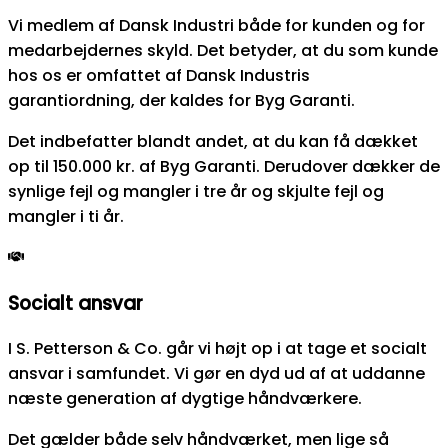
Vi medlem af Dansk Industri både for kunden og for
medarbejdernes skyld. Det betyder, at du som kunde
hos os er omfattet af Dansk Industris
garantiordning, der kaldes for Byg Garanti.
Det indbefatter blandt andet, at du kan få dækket
op til 150.000 kr. af Byg Garanti. Derudover dækker de
synlige fejl og mangler i tre år og skjulte fejl og
mangler i ti år.
Socialt ansvar
I S. Petterson & Co. går vi højt op i at tage et socialt
ansvar i samfundet. Vi gør en dyd ud af at uddanne
næste generation af dygtige håndværkere.
Det gælder både selv håndværket, men lige så