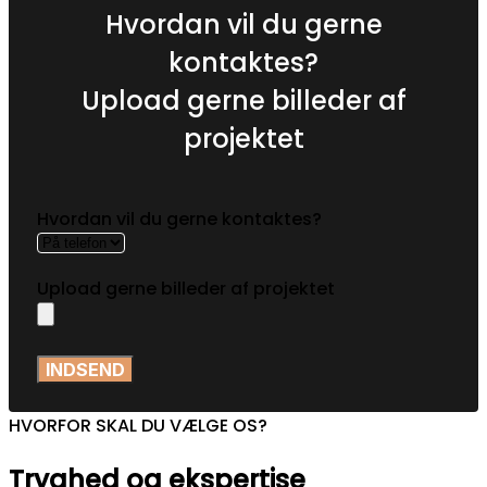
Hvordan vil du gerne
kontaktes?
Upload gerne billeder af
projektet
Hvordan vil du gerne kontaktes?
Upload gerne billeder af projektet
INDSEND
HVORFOR SKAL DU VÆLGE OS?
Tryghed og ekspertise