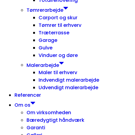
Totalrenovering
Tømrerarbejde
Carport og skur
Tømrer til erhverv
Træterrasse
Garage
Gulve
Vinduer og døre
Malerarbejde
Maler til erhverv
Indvendigt malerarbejde
Udvendigt malerarbejde
Referencer
Om os
Om virksomheden
Bæredygtigt håndværk
Garanti