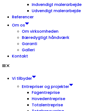
Indvendigt malerarbejde
Udvendigt malerarbejde
Referencer
Om os
Om virksomheden
Bæredygtigt håndværk
Garanti
Galleri
Kontakt
Vi tilbyder
Entrepriser og projekter
Fagentreprise
Hovedentreprise
Totalentreprise