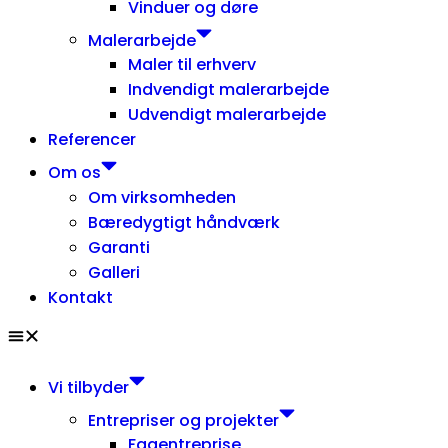
Vinduer og døre
Malerarbejde
Maler til erhverv
Indvendigt malerarbejde
Udvendigt malerarbejde
Referencer
Om os
Om virksomheden
Bæredygtigt håndværk
Garanti
Galleri
Kontakt
Vi tilbyder
Entrepriser og projekter
Fagentreprise