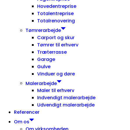
Hovedentreprise
Totalentreprise
Totalrenovering
Tømrerarbejde
Carport og skur
Tømrer til erhverv
Træterrasse
Garage
Gulve
Vinduer og døre
Malerarbejde
Maler til erhverv
Indvendigt malerarbejde
Udvendigt malerarbejde
Referencer
Om os
Om virksomheden