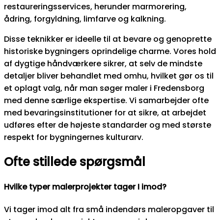
restaureringsservices, herunder marmorering,
ådring, forgyldning, limfarve og kalkning.
Disse teknikker er ideelle til at bevare og genoprette
historiske bygningers oprindelige charme. Vores hold
af dygtige håndværkere sikrer, at selv de mindste
detaljer bliver behandlet med omhu, hvilket gør os til
et oplagt valg, når man søger maler i Fredensborg
med denne særlige ekspertise. Vi samarbejder ofte
med bevaringsinstitutioner for at sikre, at arbejdet
udføres efter de højeste standarder og med største
respekt for bygningernes kulturarv.
Ofte stillede spørgsmål
Hvilke typer malerprojekter tager I imod?
Vi tager imod alt fra små indendørs maleropgaver til