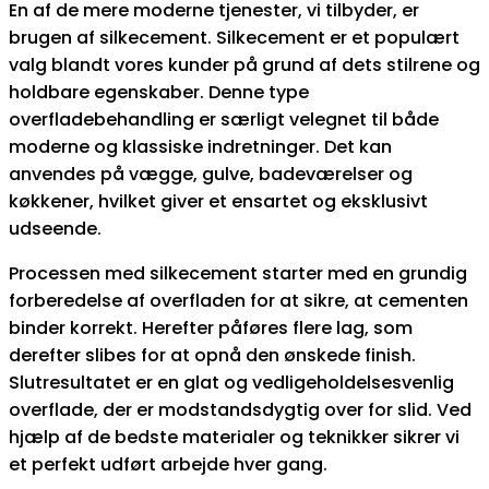
En af de mere moderne tjenester, vi tilbyder, er
brugen af silkecement. Silkecement er et populært
valg blandt vores kunder på grund af dets stilrene og
holdbare egenskaber. Denne type
overfladebehandling er særligt velegnet til både
moderne og klassiske indretninger. Det kan
anvendes på vægge, gulve, badeværelser og
køkkener, hvilket giver et ensartet og eksklusivt
udseende.
Processen med silkecement starter med en grundig
forberedelse af overfladen for at sikre, at cementen
binder korrekt. Herefter påføres flere lag, som
derefter slibes for at opnå den ønskede finish.
Slutresultatet er en glat og vedligeholdelsesvenlig
overflade, der er modstandsdygtig over for slid. Ved
hjælp af de bedste materialer og teknikker sikrer vi
et perfekt udført arbejde hver gang.