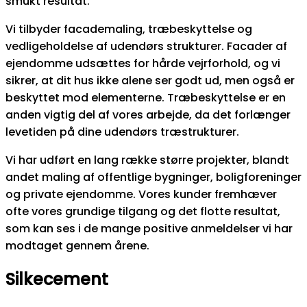
smukt resultat.
Vi tilbyder facademaling, træbeskyttelse og
vedligeholdelse af udendørs strukturer. Facader af
ejendomme udsættes for hårde vejrforhold, og vi
sikrer, at dit hus ikke alene ser godt ud, men også er
beskyttet mod elementerne. Træbeskyttelse er en
anden vigtig del af vores arbejde, da det forlænger
levetiden på dine udendørs træstrukturer.
Vi har udført en lang række større projekter, blandt
andet maling af offentlige bygninger, boligforeninger
og private ejendomme. Vores kunder fremhæver
ofte vores grundige tilgang og det flotte resultat,
som kan ses i de mange positive anmeldelser vi har
modtaget gennem årene.
Silkecement