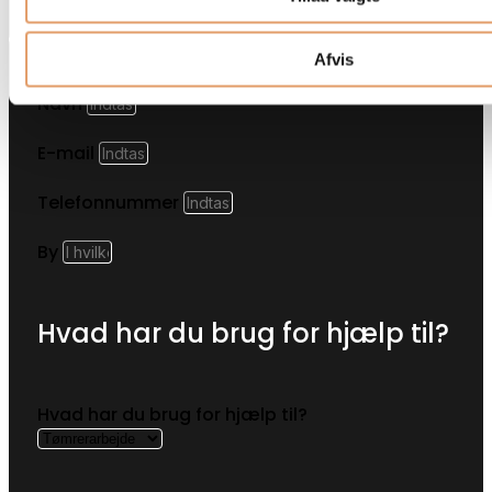
Afvis
Navn
E-mail
Telefonnummer
By
Hvad har du brug for hjælp til?
Hvad har du brug for hjælp til?