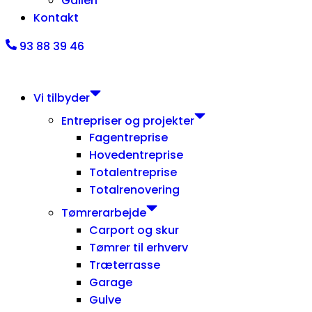
Galleri
Kontakt
93 88 39 46
Vi tilbyder
Entrepriser og projekter
Fagentreprise
Hovedentreprise
Totalentreprise
Totalrenovering
Tømrerarbejde
Carport og skur
Tømrer til erhverv
Træterrasse
Garage
Gulve