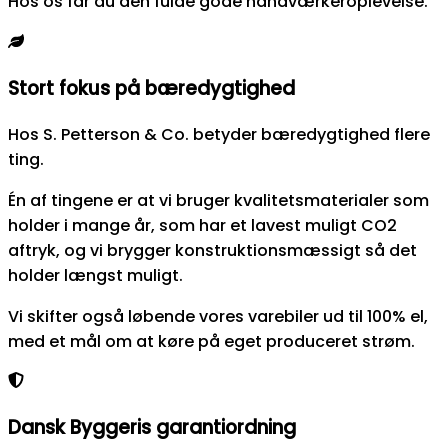
Hos os får du den fulde gode håndværkeroplevelse.
Stort fokus på bæredygtighed
Hos S. Petterson & Co. betyder bæredygtighed flere
ting.
Én af tingene er at vi bruger kvalitetsmaterialer som
holder i mange år, som har et lavest muligt CO2
aftryk, og vi brygger konstruktionsmæssigt så det
holder længst muligt.
Vi skifter også løbende vores varebiler ud til 100% el,
med et mål om at køre på eget produceret strøm.
Dansk Byggeris garantiordning