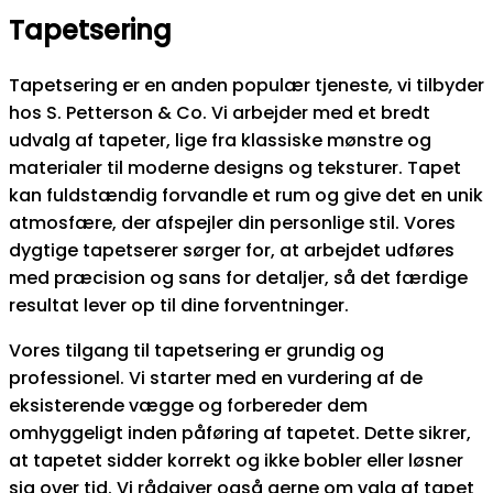
Tapetsering
Tapetsering er en anden populær tjeneste, vi tilbyder
hos S. Petterson & Co. Vi arbejder med et bredt
udvalg af tapeter, lige fra klassiske mønstre og
materialer til moderne designs og teksturer. Tapet
kan fuldstændig forvandle et rum og give det en unik
atmosfære, der afspejler din personlige stil. Vores
dygtige tapetserer sørger for, at arbejdet udføres
med præcision og sans for detaljer, så det færdige
resultat lever op til dine forventninger.
Vores tilgang til tapetsering er grundig og
professionel. Vi starter med en vurdering af de
eksisterende vægge og forbereder dem
omhyggeligt inden påføring af tapetet. Dette sikrer,
at tapetet sidder korrekt og ikke bobler eller løsner
sig over tid. Vi rådgiver også gerne om valg af tapet