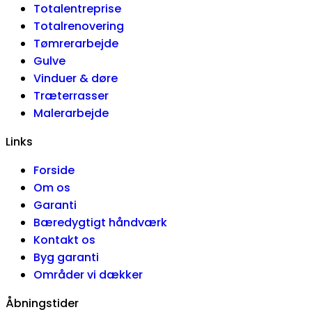
Totalentreprise
Totalrenovering
Tømrerarbejde
Gulve
Vinduer & døre
Træterrasser
Malerarbejde
Links
Forside
Om os
Garanti
Bæredygtigt håndværk
Kontakt os
Byg garanti
Områder vi dækker
Åbningstider