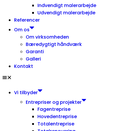
Indvendigt malerarbejde
Udvendigt malerarbejde
Referencer
Om os
Om virksomheden
Bæredygtigt håndværk
Garanti
Galleri
Kontakt
Vi tilbyder
Entrepriser og projekter
Fagentreprise
Hovedentreprise
Totalentreprise