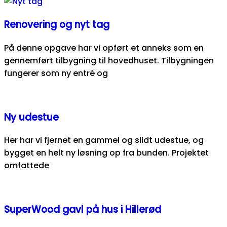
Renovering og nyt tag
På denne opgave har vi opført et anneks som en
gennemført tilbygning til hovedhuset. Tilbygningen
fungerer som ny entré og
Ny udestue
Her har vi fjernet en gammel og slidt udestue, og
bygget en helt ny løsning op fra bunden. Projektet
omfattede
SuperWood gavl på hus i Hillerød