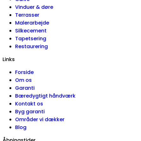
Vinduer & døre
Terrasser
Malerarbejde
Silkecement
Tapetsering
Restaurering
Links
Forside
Om os
Garanti
Bæredygtigt håndværk
Kontakt os
Byg garanti
Områder vi dækker
Blog
Åbningstider