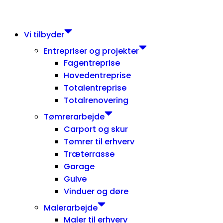
Vi tilbyder
Entrepriser og projekter
Fagentreprise
Hovedentreprise
Totalentreprise
Totalrenovering
Tømrerarbejde
Carport og skur
Tømrer til erhverv
Træterrasse
Garage
Gulve
Vinduer og døre
Malerarbejde
Maler til erhverv