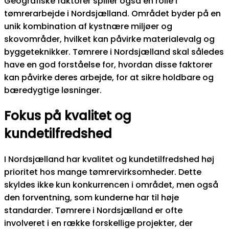
Geografiske faktorer spiller også en rolle i
tømrerarbejde i Nordsjælland. Området byder på en
unik kombination af kystnære miljøer og
skovområder, hvilket kan påvirke materialevalg og
byggeteknikker. Tømrere i Nordsjælland skal således
have en god forståelse for, hvordan disse faktorer
kan påvirke deres arbejde, for at sikre holdbare og
bæredygtige løsninger.
Fokus på kvalitet og
kundetilfredshed
I Nordsjælland har kvalitet og kundetilfredshed høj
prioritet hos mange tømrervirksomheder. Dette
skyldes ikke kun konkurrencen i området, men også
den forventning, som kunderne har til høje
standarder. Tømrere i Nordsjælland er ofte
involveret i en række forskellige projekter, der