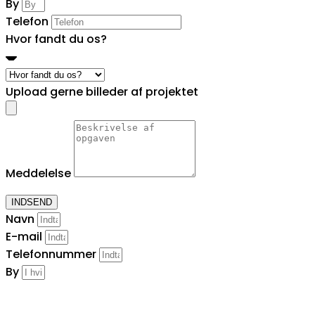
By
Telefon
Hvor fandt du os?
Upload gerne billeder af projektet
Meddelelse
INDSEND
Navn
E-mail
Telefonnummer
By
Hvad har du brug for hjælp til?