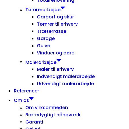
Totalrenovering
Tømrerarbejde
Carport og skur
Tømrer til erhverv
Træterrasse
Garage
Gulve
Vinduer og døre
Malerarbejde
Maler til erhverv
Indvendigt malerarbejde
Udvendigt malerarbejde
Referencer
Om os
Om virksomheden
Bæredygtigt håndværk
Garanti