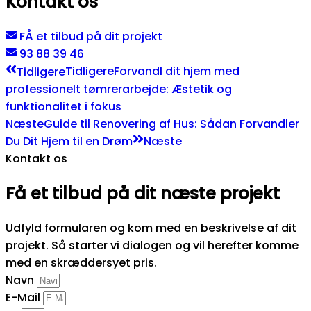
Kontakt os
FÅ et tilbud på dit projekt
93 88 39 46​
Tidligere
Tidligere
Forvandl dit hjem med
professionelt tømrerarbejde: Æstetik og
funktionalitet i fokus
Næste
Guide til Renovering af Hus: Sådan Forvandler
Du Dit Hjem til en Drøm
Næste
Kontakt os
Få et tilbud på dit næste projekt
Udfyld formularen og kom med en beskrivelse af dit
projekt. Så starter vi dialogen og vil herefter komme
med en skræddersyet pris.
Navn
E-Mail