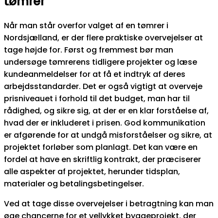
tømrer
Når man står overfor valget af en tømrer i
Nordsjælland, er der flere praktiske overvejelser at
tage højde for. Først og fremmest bør man
undersøge tømrerens tidligere projekter og læse
kundeanmeldelser for at få et indtryk af deres
arbejdsstandarder. Det er også vigtigt at overveje
prisniveauet i forhold til det budget, man har til
rådighed, og sikre sig, at der er en klar forståelse af,
hvad der er inkluderet i prisen. God kommunikation
er afgørende for at undgå misforståelser og sikre, at
projektet forløber som planlagt. Det kan være en
fordel at have en skriftlig kontrakt, der præciserer
alle aspekter af projektet, herunder tidsplan,
materialer og betalingsbetingelser.
Ved at tage disse overvejelser i betragtning kan man
øge chancerne for et vellykket byggeprojekt, der