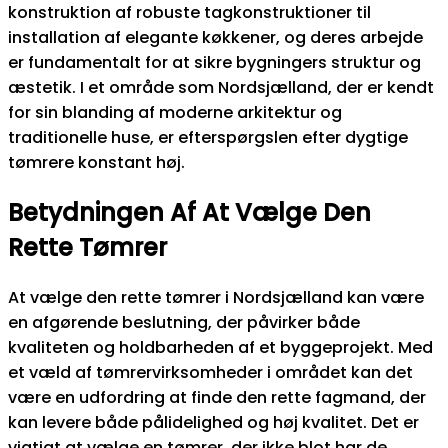
konstruktion af robuste tagkonstruktioner til
installation af elegante køkkener, og deres arbejde
er fundamentalt for at sikre bygningers struktur og
æstetik. I et område som Nordsjælland, der er kendt
for sin blanding af moderne arkitektur og
traditionelle huse, er efterspørgslen efter dygtige
tømrere konstant høj.
Betydningen Af At Vælge Den
Rette Tømrer
At vælge den rette tømrer i Nordsjælland kan være
en afgørende beslutning, der påvirker både
kvaliteten og holdbarheden af et byggeprojekt. Med
et væld af tømrervirksomheder i området kan det
være en udfordring at finde den rette fagmand, der
kan levere både pålidelighed og høj kvalitet. Det er
vigtigt at vælge en tømrer, der ikke blot har de