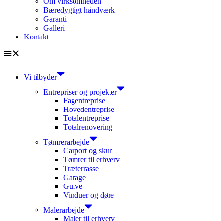
Om virksomheden
Bæredygtigt håndværk
Garanti
Galleri
Kontakt
Vi tilbyder
Entrepriser og projekter
Fagentreprise
Hovedentreprise
Totalentreprise
Totalrenovering
Tømrerarbejde
Carport og skur
Tømrer til erhverv
Træterrasse
Garage
Gulve
Vinduer og døre
Malerarbejde
Maler til erhverv