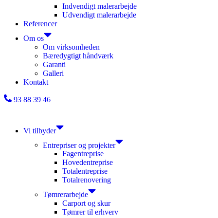
Indvendigt malerarbejde
Udvendigt malerarbejde
Referencer
Om os
Om virksomheden
Bæredygtigt håndværk
Garanti
Galleri
Kontakt
93 88 39 46
Vi tilbyder
Entrepriser og projekter
Fagentreprise
Hovedentreprise
Totalentreprise
Totalrenovering
Tømrerarbejde
Carport og skur
Tømrer til erhverv