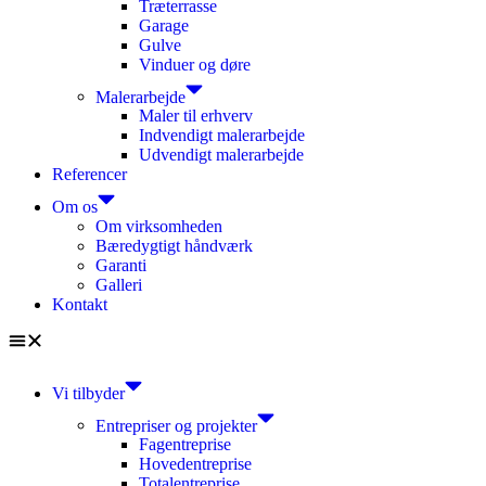
Træterrasse
Garage
Gulve
Vinduer og døre
Malerarbejde
Maler til erhverv
Indvendigt malerarbejde
Udvendigt malerarbejde
Referencer
Om os
Om virksomheden
Bæredygtigt håndværk
Garanti
Galleri
Kontakt
Vi tilbyder
Entrepriser og projekter
Fagentreprise
Hovedentreprise
Totalentreprise