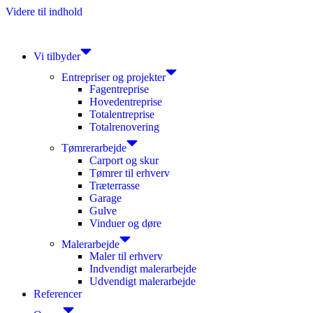
Videre til indhold
Vi tilbyder
Entrepriser og projekter
Fagentreprise
Hovedentreprise
Totalentreprise
Totalrenovering
Tømrerarbejde
Carport og skur
Tømrer til erhverv
Træterrasse
Garage
Gulve
Vinduer og døre
Malerarbejde
Maler til erhverv
Indvendigt malerarbejde
Udvendigt malerarbejde
Referencer