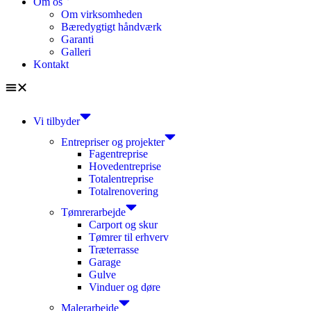
Om os
Om virksomheden
Bæredygtigt håndværk
Garanti
Galleri
Kontakt
Vi tilbyder
Entrepriser og projekter
Fagentreprise
Hovedentreprise
Totalentreprise
Totalrenovering
Tømrerarbejde
Carport og skur
Tømrer til erhverv
Træterrasse
Garage
Gulve
Vinduer og døre
Malerarbejde