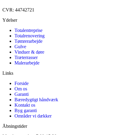
CVR: 44742721
Ydelser
Totalentreprise
Totalrenovering
Tømrerarbejde
Gulve
Vinduer & døre
Træterrasser
Malerarbejde
Links
Forside
Om os
Garanti
Bæredygtigt håndværk
Kontakt os
Byg garanti
Områder vi dækker
Åbningstider