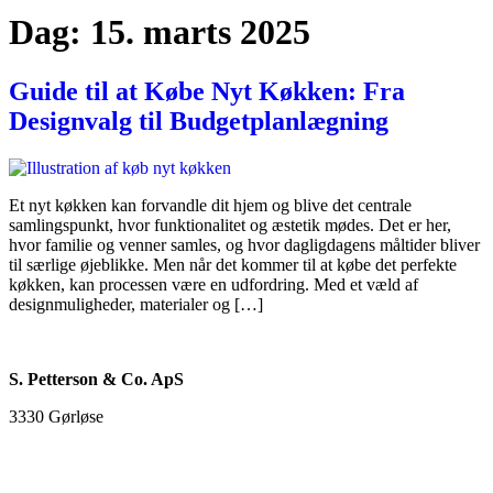
Dag:
15. marts 2025
Guide til at Købe Nyt Køkken: Fra
Designvalg til Budgetplanlægning
Et nyt køkken kan forvandle dit hjem og blive det centrale
samlingspunkt, hvor funktionalitet og æstetik mødes. Det er her,
hvor familie og venner samles, og hvor dagligdagens måltider bliver
til særlige øjeblikke. Men når det kommer til at købe det perfekte
køkken, kan processen være en udfordring. Med et væld af
designmuligheder, materialer og […]
S. Petterson & Co. ApS
3330 Gørløse
93 88 39 46
info@sp-co.dk